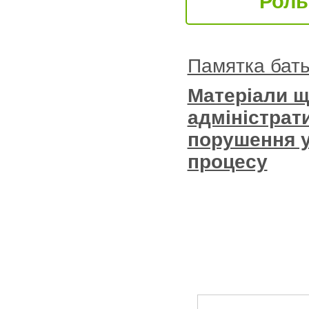
Роль сі
Памятка бать
Матеріали 
адміністрати
порушення 
процесу