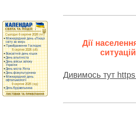
Дії населенн
ситуацій
Дивимось тут https: