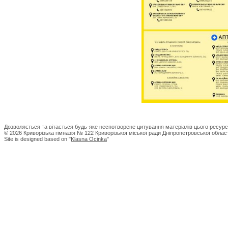
Дозволяється та вітається будь-яке неспотворене цитування матеріалів цього ресурс
© 2026 Криворізька гімназія № 122 Криворізької міської ради Дніпропетровської област
Site is designed based on "
Klasna Ocinka
"